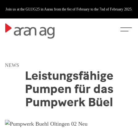
Join us at the GLUG25 in Aarau from the 6st of February to the 7nd of February 2025.
NEWS
Leistungsfähige
Pumpen für das
Pumpwerk Büel