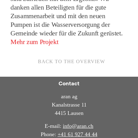
danken allen Beteiligten für die gute
Zusammenarbeit und mit den neuen
Pumpen ist die Wasserversorgung der
Gemeinde wieder für die Zukunft gerüstet.
Mehr zum Projekt
BACK TO THE OVERVIEW
Contact
aran ag
Kanalstrasse 11
4415 Lausen
E-mail:
info@aran.ch
Phone:
+41 61 927 44 44